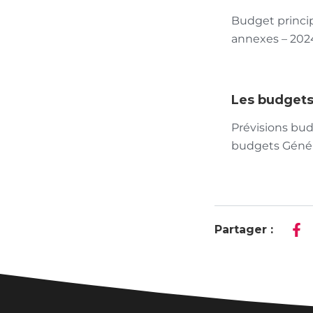
Budget princi
annexes – 20
Les budgets
Prévisions bud
budgets Génér
Partager :