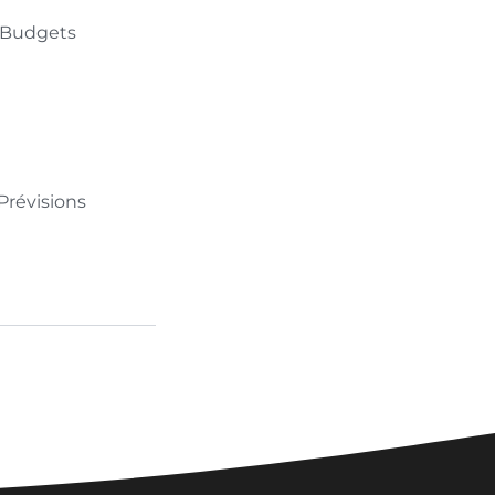
4 Budgets
Prévisions