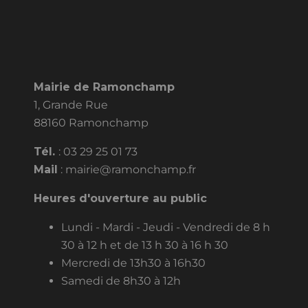
Mairie de Ramonchamp
1, Grande Rue
88160 Ramonchamp
Tél.
:
03 29 25 01 73
Mail
:
mairie@ramonchamp.fr
Heures d'ouverture au public
Lundi - Mardi - Jeudi - Vendredi de 8 h
30 à 12 h et de 13 h 30 à 16 h 30
Mercredi de 13h30 à 16h30
Samedi de 8h30 à 12h