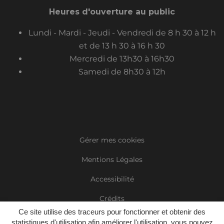
Heures d'ouverture au public
Lundi - Mardi - Jeudi - Vendredi de 8 h 30 à 12 h
et de 13 h 30 à 16 h 30
Mercredi de 13h30 à 16h30
Samedi de 8h30 à 12h
Gérer mes cookies
Mentions Légales
Accessibilité
Crédits
Ce site utilise des traceurs pour fonctionner et obtenir des
Plan du site
statistiques d'utilisation afin améliorer l'utilisation, vous pouvez