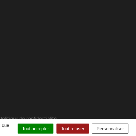
Politique de confidentialité
x que
Tout accepter
Tout refuser
Personnaliser