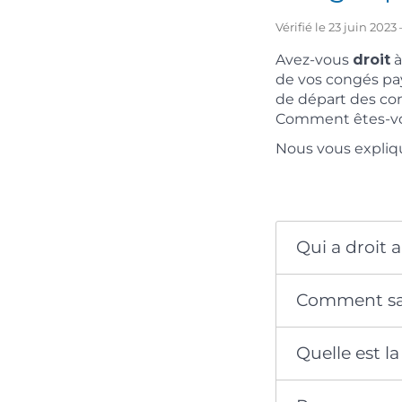
Vérifié le 23 juin 202
Avez-vous
droit
à
de vos congés pa
de départ des co
Comment êtes-v
Nous vous expliqu
Qui a droit 
Comment sav
Quelle est l