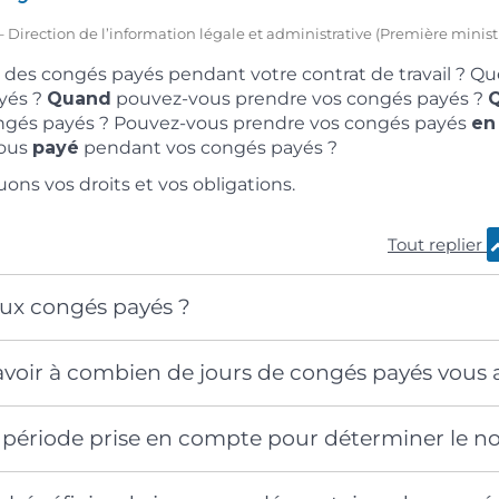
3 – Direction de l’information légale et administrative (Première minist
 des congés payés pendant votre contrat de travail ? Que
yés ?
Quand
pouvez-vous prendre vos congés payés ?
Q
ngés payés ? Pouvez-vous prendre vos congés payés
en
ous
payé
pendant vos congés payés ?
ons vos droits et vos obligations.
Tout replier
aux congés payés ?
oir à combien de jours de congés payés vous a
a période prise en compte pour déterminer le 