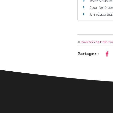
Avez-vous le
Jour férié pe
Un ressortiss
©
Direction de l’inform
Partager :