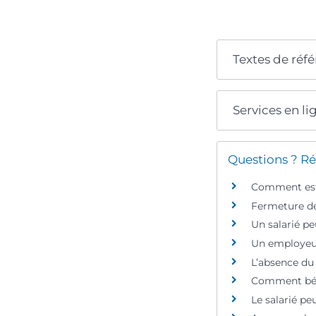
Textes de réf
Services en li
Questions ? Ré
Comment est 
Fermeture de 
Un salarié pe
Un employeur
L’absence du 
Comment bénéf
Le salarié pe