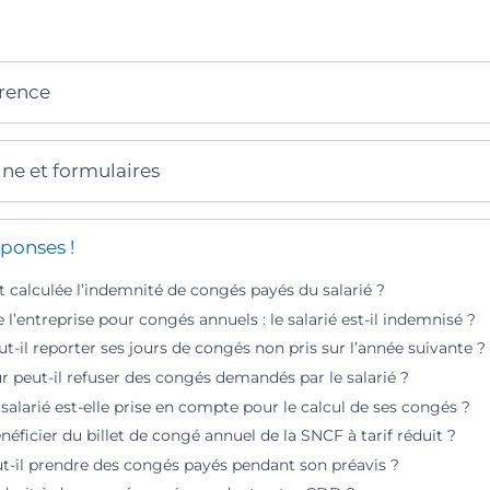
érence
gne et formulaires
ponses !
calculée l’indemnité de congés payés du salarié ?
l’entreprise pour congés annuels : le salarié est-il indemnisé ?
ut-il reporter ses jours de congés non pris sur l’année suivante ?
 peut-il refuser des congés demandés par le salarié ?
salarié est-elle prise en compte pour le calcul de ses congés ?
icier du billet de congé annuel de la SNCF à tarif réduit ?
ut-il prendre des congés payés pendant son préavis ?