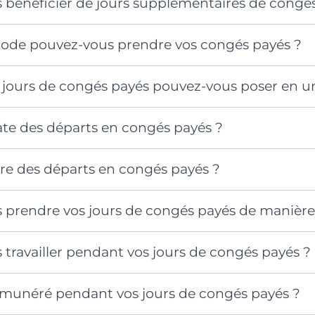
 bénéficier de jours supplémentaires de congés
riode pouvez-vous prendre vos congés payés ?
jours de congés payés pouvez-vous poser en une
date des départs en congés payés ?
rdre des départs en congés payés ?
 prendre vos jours de congés payés de manière
travailler pendant vos jours de congés payés ?
émunéré pendant vos jours de congés payés ?