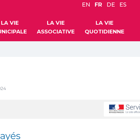
EN
FR
DE
ES
LA VIE
LA VIE
LA VIE
NICIPALE
ASSOCIATIVE
QUOTIDIENNE
024
ayés