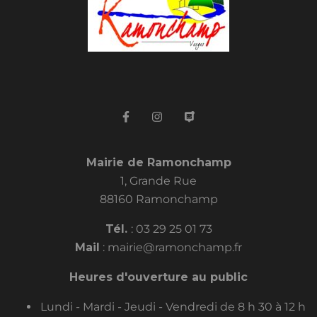
Mairie de Ramonchamp
1, Grande Rue
88160 Ramonchamp
Tél.
:
03 29 25 01 73
Mail
:
mairie@ramonchamp.fr
Heures d'ouverture au public
Lundi - Mardi - Jeudi - Vendredi de 8 h 30 à 12 h